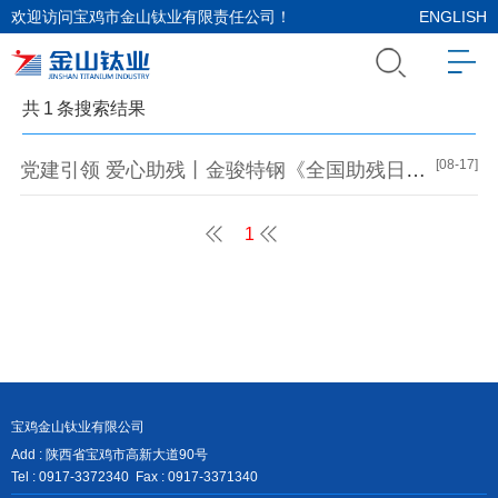
欢迎访问宝鸡市金山钛业有限责任公司！
ENGLISH
共
1
条搜索结果
[08-17]
党建引领 爱心助残丨金骏特钢《全国助残日》爱心主题活动
1
宝鸡金山钛业有限公司
Add : 陕西省宝鸡市高新大道90号
Tel : 0917-3372340 Fax : 0917-3371340