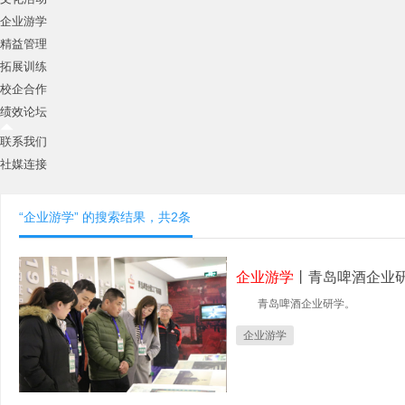
企业游学
精益管理
拓展训练
校企合作
绩效论坛
联系我们
社媒连接
“企业游学” 的搜索结果，共2条
企业游学
丨青岛啤酒企业
青岛啤酒企业研学。
企业游学