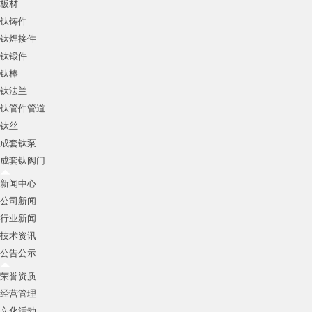
板材
钛铸件
钛焊接件
钛锻件
钛棒
钛法兰
钛管件管道
钛丝
成套钛泵
成套钛阀门
新闻中心
公司新闻
行业新闻
技术资讯
公告公示
荣誉资质
经营管理
文化活动